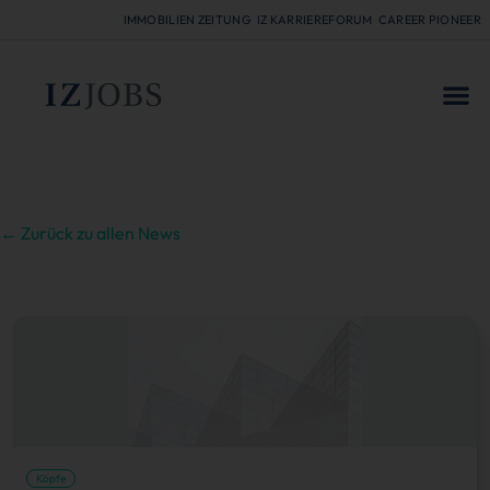
IMMOBILIEN ZEITUNG
IZ KARRIEREFORUM
CAREER PIONEER
FÜR
← Zurück zu allen News
Köpfe