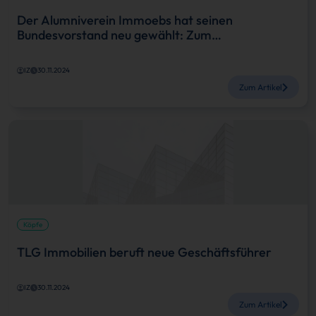
Der Alumniverein Immoebs hat seinen
Bundesvorstand neu gewählt: Zum…
IZ
30.11.2024
Zum Artikel
Köpfe
TLG Immobilien beruft neue Geschäftsführer
IZ
30.11.2024
Zum Artikel