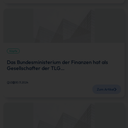
Köpfe
Das Bundesministerium der Finanzen hat als
Gesellschafter der TLG…
IZ
30.11.2024
Zum Artikel