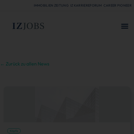
IMMOBILIEN ZEITUNG
IZ KARRIEREFORUM
CAREER PIONEER
FÜR
← Zurück zu allen News
Köpfe