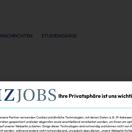
NACHRICHTEN
STUDIENGÄNGE
Ihre Privatsphäre ist uns wicht
unsere Partner verwenden Cookies und ähnliche Technologien, mit denen Daten (z.B. IP-Adressen
räten gespeichert und/oder abgerufen sowie anschließend verarbeitet werden, um Ihnen ein opt
 auf unserer Webseite zu bieten. Einige dieser Technologien sind notwendig und können nicht von 
t werden, während andere nicht notwendig sind, uns jedoch dazu dienen, unsere Webseite fortl