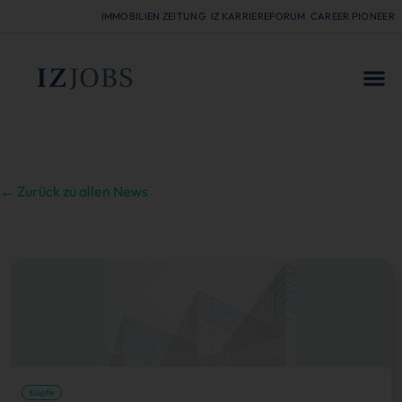
IMMOBILIEN ZEITUNG
IZ KARRIEREFORUM
CAREER PIONEER
FÜR
← Zurück zu allen News
Köpfe