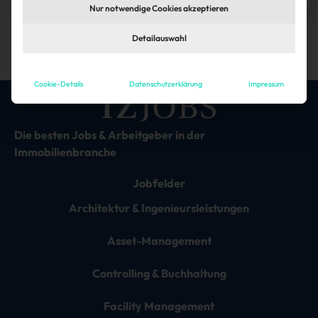
Nur notwendige Cookies akzeptieren
1
Detailauswahl
Cookie-Details
Datenschutzerklärung
Impressum
Die besten Jobs & Arbeitgeber in der
Immobilienbranche
Jobfelder
Architektur & Ingenieursleistungen
Asset-Management
Controlling & Buchhaltung
Facility Management