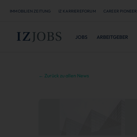
IMMOBILIEN ZEITUNG
IZ KARRIEREFORUM
CAREER PIONEER
JOBS
ARBEITGEBER
← Zurück zu allen News