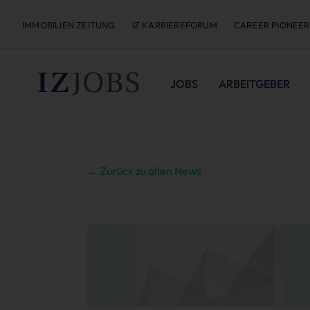
IMMOBILIEN ZEITUNG
IZ KARRIEREFORUM
CAREER PIONEER
JOBS
ARBEITGEBER
← Zurück zu allen News