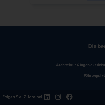
Die be
Architektur & Ingenieurslei
Führungskr
Folgen Sie IZ Jobs bei