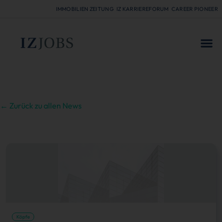
IMMOBILIEN ZEITUNG
IZ KARRIEREFORUM
CAREER PIONEER
FÜR
← Zurück zu allen News
Köpfe