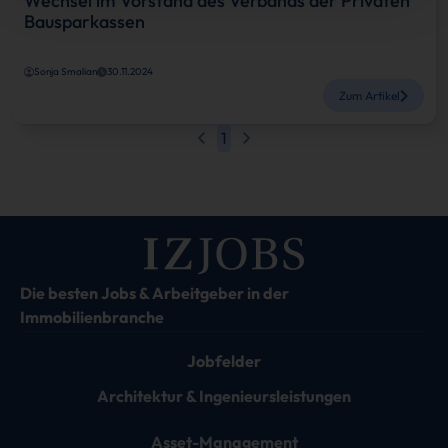
Wechsel im Vorstand des Verbands der Privaten
Bausparkassen
Sonja Smalian
30.11.2024
Zum Artikel
1
Die besten Jobs & Arbeitgeber in der
Immobilienbranche
Jobfelder
Architektur & Ingenieursleistungen
Asset-Management