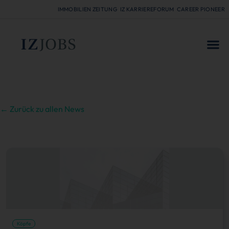
IMMOBILIEN ZEITUNG
IZ KARRIEREFORUM
CAREER PIONEER
FÜR
← Zurück zu allen News
Köpfe