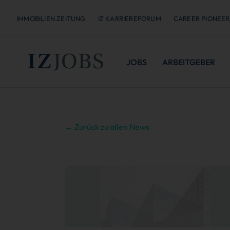
IMMOBILIEN ZEITUNG
IZ KARRIEREFORUM
CAREER PIONEER
JOBS
ARBEITGEBER
← Zurück zu allen News