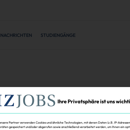
NACHRICHTEN
STUDIENGÄNGE
Ihre Privatsphäre ist uns wicht
unsere Partner verwenden Cookies und ähnliche Technologien, mit denen Daten (z.B. IP-Adressen
räten gespeichert und/oder abgerufen sowie anschließend verarbeitet werden, um Ihnen ein opt