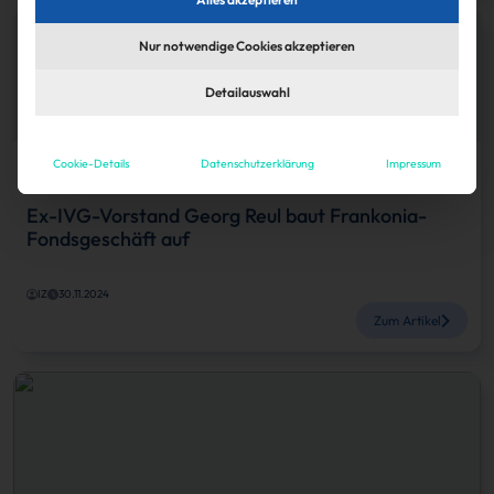
Nur notwendige Cookies akzeptieren
Detailauswahl
Cookie-Details
Datenschutzerklärung
Impressum
Köpfe
Ex-IVG-Vorstand Georg Reul baut Frankonia-
Fondsgeschäft auf
IZ
30.11.2024
Zum Artikel