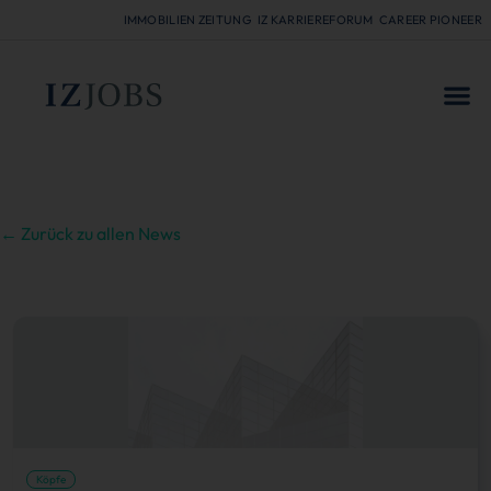
IMMOBILIEN ZEITUNG
IZ KARRIEREFORUM
CAREER PIONEER
FÜR
← Zurück zu allen News
Köpfe