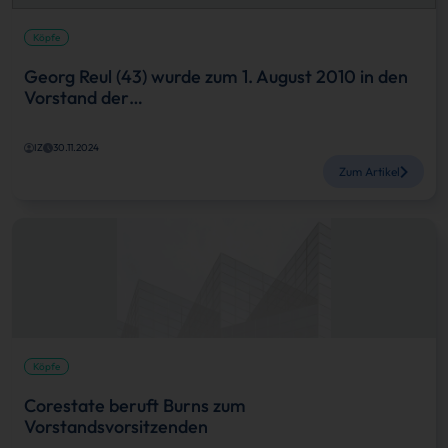
Köpfe
Georg Reul (43) wurde zum 1. August 2010 in den
Vorstand der…
IZ
30.11.2024
Zum Artikel
Köpfe
Corestate beruft Burns zum
Vorstandsvorsitzenden