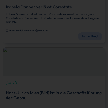
Izabela Danner verlässt Corestate
Izabela Danner scheidet aus dem Vorstand des Investmentmanagers
Corestate aus. Sie verlässt das Unternehmen zum Jahresende auf eigenen
Wunsch.
Janina Stadel, Peter Dietz
17.12.2024
Zum Artikel
Köpfe
Hans-Ulrich Mies (Bild) ist in die Geschäftsführung
der Gebau…