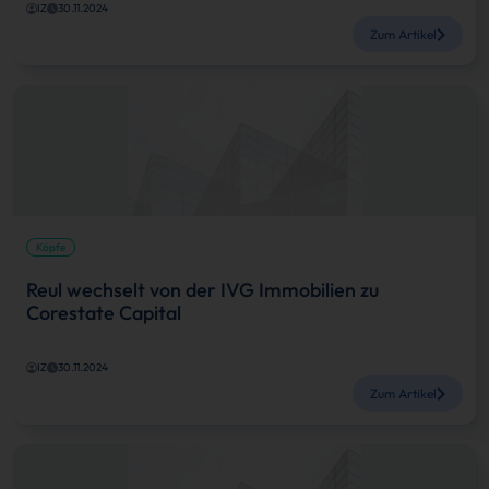
IZ
30.11.2024
Zum Artikel
Köpfe
Reul wechselt von der IVG Immobilien zu
Corestate Capital
IZ
30.11.2024
Zum Artikel