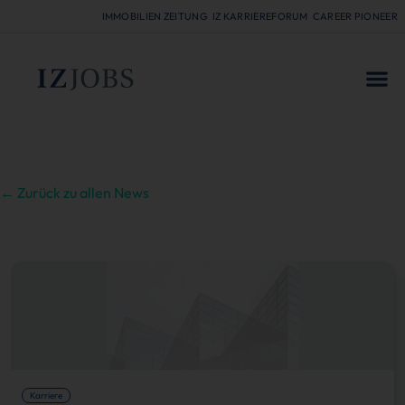
IMMOBILIEN ZEITUNG
IZ KARRIEREFORUM
CAREER PIONEER
FÜR
← Zurück zu allen News
Karriere