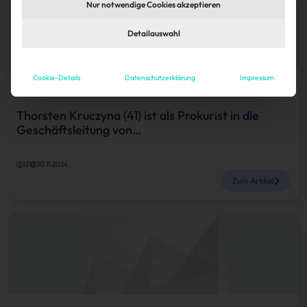
Nur notwendige Cookies akzeptieren
Detailauswahl
Cookie-Details
Datenschutzerklärung
Impressum
Köpfe
Thorsten Kruczyna (41) ist als Prokurist in die
Geschäftsleitung von…
IZ
30.11.2024
Zum Artikel