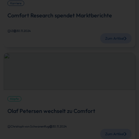
Karriere
Comfort Research spendet Marktberichte
IZ
30.11.2024
Zum Artikel
Köpfe
Olaf Petersen wechselt zu Comfort
Christoph von Schwanenflug
30.11.2024
Zum Artikel