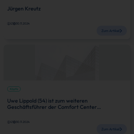
Jürgen Kreutz
IZ
30.11.2024
Zum Artikel
Köpfe
Uwe Lippold (54) ist zum weiteren
Geschäftsführer der Comfort Center…
IZ
30.11.2024
Zum Artikel