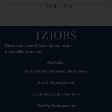
1
2
3
...
7
Die besten Jobs & Arbeitgeber in der
Immobilienbranche
Jobfelder
Architektur & Ingenieursleistungen
Asset-Management
Controlling & Buchhaltung
Facility Management