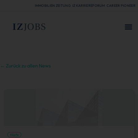
IMMOBILIEN ZEITUNG
IZ KARRIEREFORUM
CAREER PIONEER
FÜR
← Zurück zu allen News
Köpfe