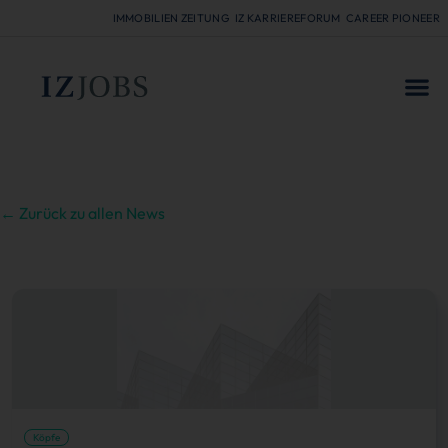
IMMOBILIEN ZEITUNG
IZ KARRIEREFORUM
CAREER PIONEER
FÜR
← Zurück zu allen News
Köpfe