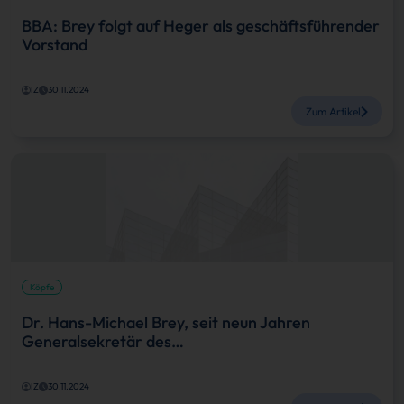
BBA: Brey folgt auf Heger als geschäftsführender
Vorstand
IZ
30.11.2024
Zum Artikel
Köpfe
Dr. Hans-Michael Brey, seit neun Jahren
Generalsekretär des…
IZ
30.11.2024