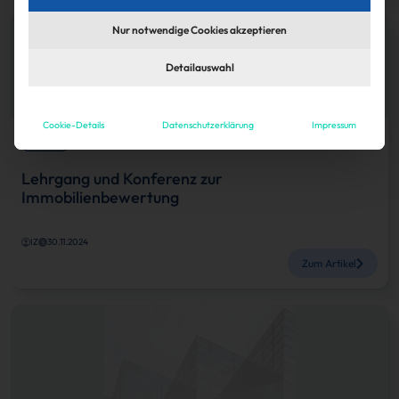
Nur notwendige Cookies akzeptieren
Detailauswahl
Cookie-Details
Datenschutzerklärung
Impressum
Karriere
Lehrgang und Konferenz zur
Immobilienbewertung
IZ
30.11.2024
Zum Artikel