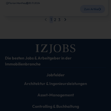
Florian Manthey
30.11.2024
Zum Artikel
1
2
3
Die besten Jobs & Arbeitgeber in der
Immobilienbranche
Jobfelder
Architektur & Ingenieursleistungen
Asset-Management
Controlling & Buchhaltung